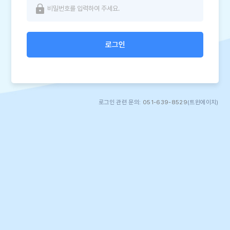
로그인
로그인 관련 문의:
051-639-8529
(트윈에이치)