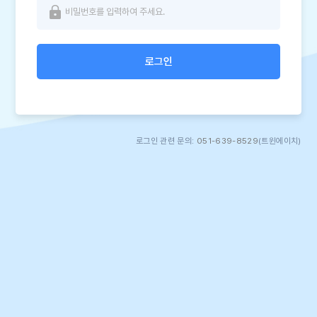
로그인
로그인 관련 문의:
051-639-8529
(트윈에이치)