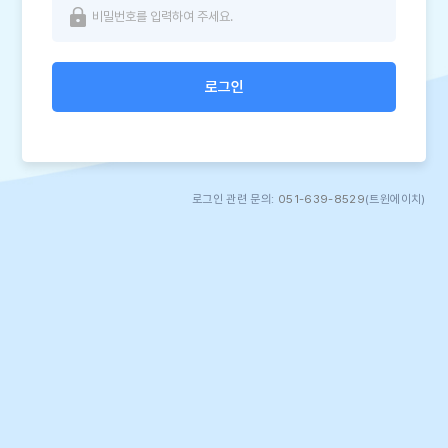
로그인
로그인 관련 문의:
051-639-8529
(트윈에이치)