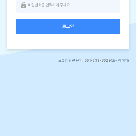
로그인
로그인 관련 문의:
051-639-8529
(트윈에이치)