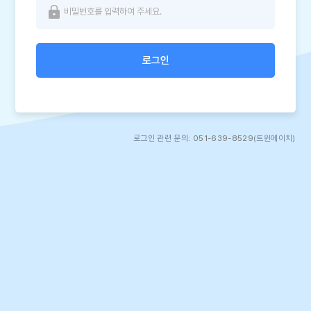
로그인
로그인 관련 문의:
051-639-8529
(트윈에이치)