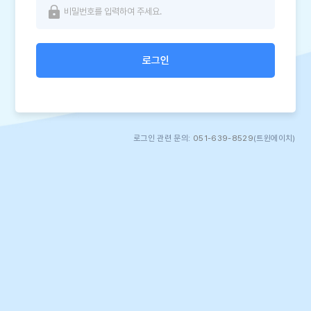
로그인
로그인 관련 문의:
051-639-8529
(트윈에이치)