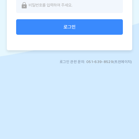
로그인
로그인 관련 문의:
051-639-8529
(트윈에이치)