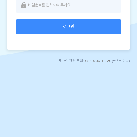
로그인
로그인 관련 문의:
051-639-8529
(트윈에이치)