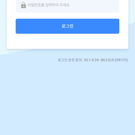
로그인
로그인 관련 문의:
051-639-8529
(트윈에이치)