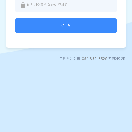
로그인
로그인 관련 문의:
051-639-8529
(트윈에이치)