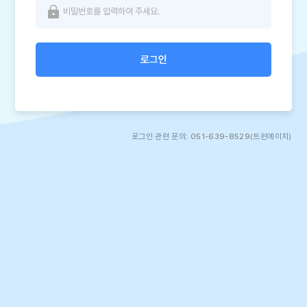
로그인
로그인 관련 문의:
051-639-8529
(트윈에이치)