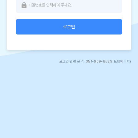
로그인
로그인 관련 문의:
051-639-8529
(트윈에이치)