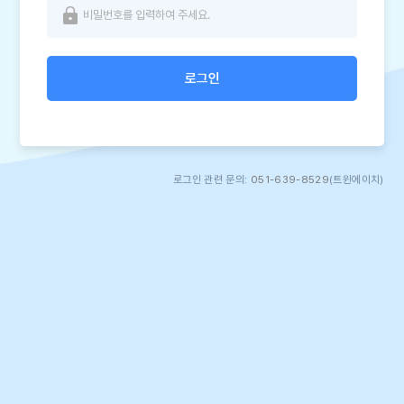
로그인
로그인 관련 문의:
051-639-8529
(트윈에이치)