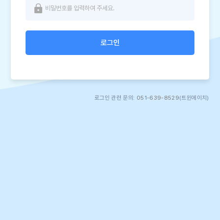
로그인
로그인 관련 문의:
051-639-8529
(트윈에이치)