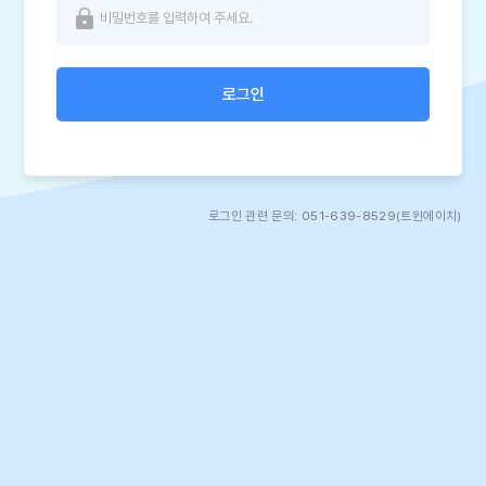
로그인
로그인 관련 문의:
051-639-8529
(트윈에이치)