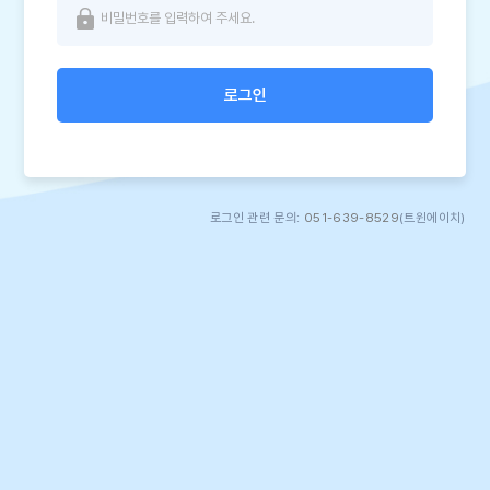
로그인
로그인 관련 문의:
051-639-8529
(트윈에이치)