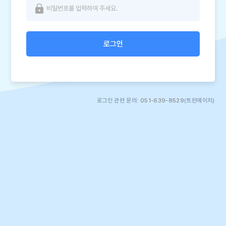
로그인
로그인 관련 문의:
051-639-8529
(트윈에이치)