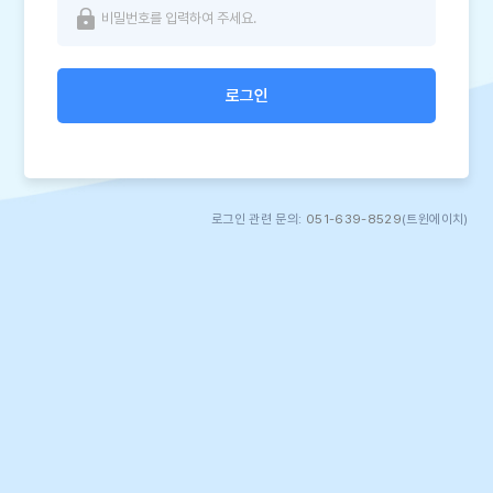
로그인
로그인 관련 문의:
051-639-8529
(트윈에이치)